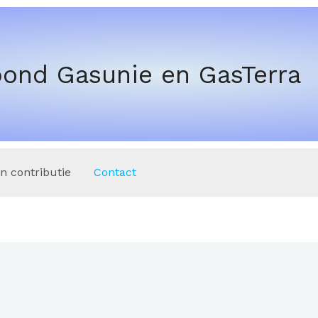
ond Gasunie en GasTerra
 contributie
Contact