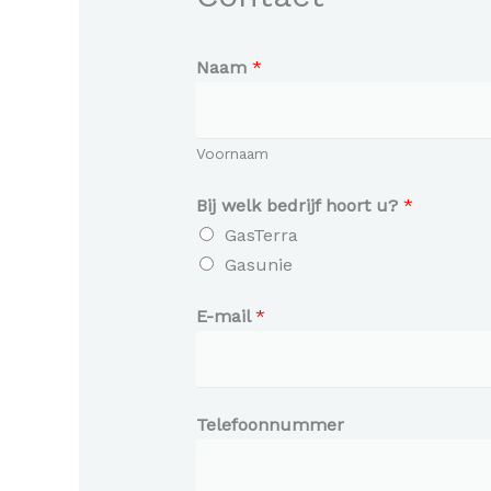
Naam
*
Voornaam
Bij welk bedrijf hoort u?
*
GasTerra
Gasunie
E-mail
*
Telefoonnummer