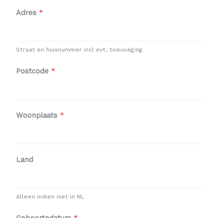
Adres
*
Straat en huisnummer incl evt. toevoeging
Postcode
*
Woonplaats
*
Land
Alleen indien niet in NL
Geboortedatum
*