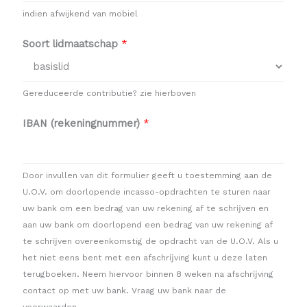
indien afwijkend van mobiel
Soort lidmaatschap
*
Gereduceerde contributie? zie hierboven
IBAN (rekeningnummer)
*
Door invullen van dit formulier geeft u toestemming aan de
U.O.V. om doorlopende incasso-opdrachten te sturen naar
uw bank om een bedrag van uw rekening af te schrĳven en
aan uw bank om doorlopend een bedrag van uw rekening af
te schrĳven overeenkomstig de opdracht van de U.O.V. Als u
het niet eens bent met een afschrĳving kunt u deze laten
terugboeken. Neem hiervoor binnen 8 weken na afschrĳving
contact op met uw bank. Vraag uw bank naar de
voorwaarden.