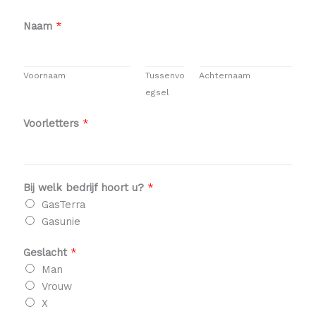
Naam
*
Voornaam
Tussenvo
Achternaam
egsel
Voorletters
*
Bij welk bedrijf hoort u?
*
GasTerra
Gasunie
Geslacht
*
Man
Vrouw
X