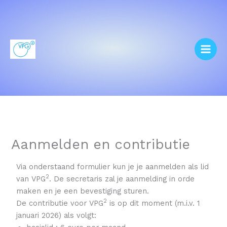
Ga
naar
de
inhoud
Aanmelden en contributie
Via onderstaand formulier kun je je aanmelden als lid
2
van VPG
. De secretaris zal je aanmelding in orde
maken en je een bevestiging sturen.
2
De contributie voor VPG
is op dit moment (m.i.v. 1
januari 2026) als volgt: