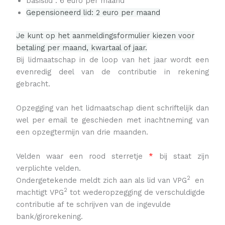
basislid : 6 euro per maand
Gepensioneerd lid: 2 euro per maand
Je kunt op het aanmeldingsformulier kiezen voor
betaling per maand, kwartaal of jaar.
Bij lidmaatschap in de loop van het jaar wordt een
evenredig deel van de contributie in rekening
gebracht.
Opzegging van het lidmaatschap dient schriftelijk dan
wel per email te geschieden met inachtneming van
een opzegtermijn van drie maanden.
Velden waar een rood sterretje
*
bij staat zijn
verplichte velden.
2
Ondergetekende meldt zich aan als lid van VPG
en
2
machtigt VPG
tot wederopzegging de verschuldigde
contributie af te schrijven van de ingevulde
bank/girorekening.